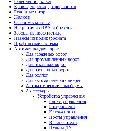
Балконы под ключ
Кровля, черепица, профнастил
Рулонные шторы
Жалюзи
Сетки москитные
Накрытия из ПВХ и брезента
Заборы из профнастила
Навесы из поликарбоната
Профильные системы
Автоматика для ворот
Для гаражных ворот
Для промышленных ворот
Для откатных ворот
Для распашных ворот
Для роллет
Для автоматических дверей
Автоматические шлагбаумы
Аксессуары
Устройства управления
Блоки управления
Расцепители
Ключ-кнопки
Посты управления
Выключатели
Пульты ДУ