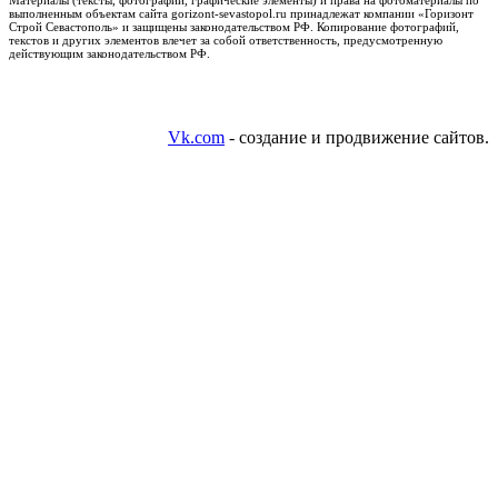
Материалы (тексты, фотографии, графические элементы) и права на фотоматериалы по
выполненным объектам сайта gorizont-sevastopol.ru принадлежат компании «Горизонт
Строй Севастополь» и защищены законодательством РФ. Копирование фотографий,
текстов и других элементов влечет за собой ответственность, предусмотренную
действующим законодательством РФ.
Vk.com
- создание и продвижение сайтов.