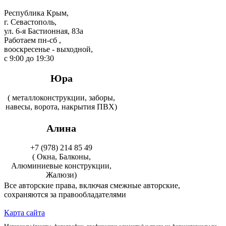
Республика Крым,
г. Севастополь,
ул. 6-я Бастионная, 83а
Работаем пн-сб ,
вооскресенье - выходной,
с 9:00 до 19:30
Юра
( металлоконструкции, заборы,
навесы, ворота, накрытия ПВХ)
Алина
+7 (978) 214 85 49
( Окна, Балконы,
Алюминиевые конструкции,
Жалюзи)
Все авторские права, включая смежные авторские,
сохраняются за правообладателями
Карта сайта