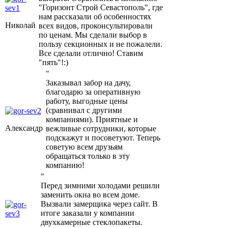
"Горизонт Строй Севастополь", где
нам рассказали об особенностях
Николай
всех видов, проконсультировали
по ценам. Мы сделали выбор в
пользу секционных и не пожалели.
Все сделали отлично! Ставим
"пять"!:)
"
Заказывал забор на дачу,
благодарю за оперативную
работу, выгодные цены
(сравнивал с другими
компаниями). Приятные и
Александр
вежливые сотрудники, которые
подскажут и посоветуют. Теперь
советую всем друзьям
обращаться только в эту
компанию!
"
Перед зимними холодами решили
заменить окна во всем доме.
Вызвали замерщика через сайт. В
итоге заказали у компании
двухкамерные стеклопакеты.