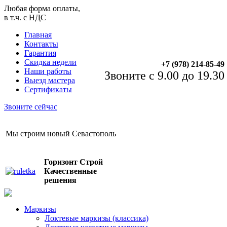
Любая форма оплаты,
в т.ч. с НДС
Главная
Контакты
Гарантия
Скидка недели
+7 (978) 214-85-49
Наши работы
Звоните с 9.00 до 19.30
Выезд мастера
Сертификаты
Звоните сейчас
Мы строим новый Севастополь
Горизонт Строй
Качественные
решения
Маркизы
Локтевые маркизы (классика)