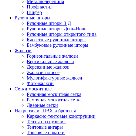
Металлочерепица
Профнастил
Шифер
Рулонные шторы
Рулонные шторы 3-Д
Рулонные шторы День-Ночь
Рулонные шторы открытого типа
Кассетные рулонные шторы
Бамбуковые рулонные шторы
Жалюзи
Горизонтальные жалюзи
Вертикальные жалюзи
Деревянные жалюзи
Жалюзи-плиссе
Мультифактурные жалюзи
Фотожалюзи
Сетки москитные
Рулонная москитная сетка
Рамочная москитная сетка
Дверные сетки
Накрытия из ПВХ и брезента
Каркасно-тентовые конструкции
Тенты на грузовик
Тентовые ангары
Торговые палатки