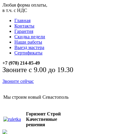
Любая форма оплаты,
в т.ч. с НДС
Главная
Контакты
Гарантия
Скидка недели
Наши работы
Выезд мастера
Сертификаты
+7 (978) 214-85-49
Звоните с 9.00 до 19.30
Звоните сейчас
Мы строим новый Севастополь
Горизонт Строй
Качественные
решения