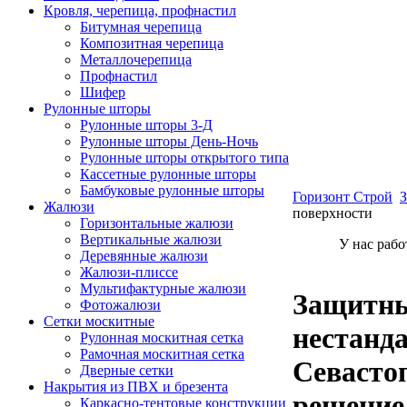
Кровля, черепица, профнастил
Битумная черепица
Композитная черепица
Металлочерепица
Профнастил
Шифер
Рулонные шторы
Рулонные шторы 3-Д
Рулонные шторы День-Ночь
Рулонные шторы открытого типа
Кассетные рулонные шторы
Бамбуковые рулонные шторы
Горизонт Строй
Жалюзи
поверхности
Горизонтальные жалюзи
Вертикальные жалюзи
У нас раб
Деревянные жалюзи
Жалюзи-плиссе
Мультифактурные жалюзи
Защитны
Фотожалюзи
Сетки москитные
нестанд
Рулонная москитная сетка
Рамочная москитная сетка
Севасто
Дверные сетки
Накрытия из ПВХ и брезента
решение
Каркасно-тентовые конструкции