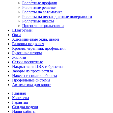
Роллетные профили
Роллетные решетки
Роллеты на автоматике
Роллеты на нестандратные поверхности
Роллетные шкафы
Прозрачные рольставни
Шлагбаумы
Окна
Алюминиевые окна, двери
Балконы под ключ
Кровля, черепица, профнастил
Рулонные шторы
Жалюзи
Сетки москитные
Накрытия из ПВХ и брезента
Заборы из профнастила
Навесы из поликарбоната
Профильные системы
Автоматика для ворот
Главная
Контакты
Гарантия
Скидка недели
Наши работы