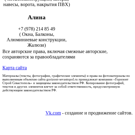
навесы, ворота, накрытия ПВХ)
Алина
+7 (978) 214 85 49
( Окна, Балконы,
Алюминиевые конструкции,
Жалюзи)
Все авторские права, включая смежные авторские,
сохраняются за правообладателями
Карта сайта
Материалы (тексты, фотографии, графические элементы) и права на фотоматериалы по
выполненным объектам сайта gorizont-sevastopol.ru принадлежат компании «Горизонт
Строй Севастополь» и защищены законодательством РФ. Копирование фотографий,
текстов и других элементов влечет за собой ответственность, предусмотренную
действующим законодательством РФ.
Vk.com
- создание и продвижение сайтов.