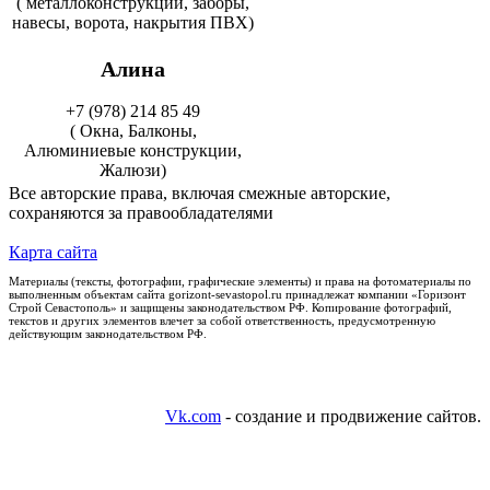
( металлоконструкции, заборы,
навесы, ворота, накрытия ПВХ)
Алина
+7 (978) 214 85 49
( Окна, Балконы,
Алюминиевые конструкции,
Жалюзи)
Все авторские права, включая смежные авторские,
сохраняются за правообладателями
Карта сайта
Материалы (тексты, фотографии, графические элементы) и права на фотоматериалы по
выполненным объектам сайта gorizont-sevastopol.ru принадлежат компании «Горизонт
Строй Севастополь» и защищены законодательством РФ. Копирование фотографий,
текстов и других элементов влечет за собой ответственность, предусмотренную
действующим законодательством РФ.
Vk.com
- создание и продвижение сайтов.