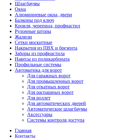
Шлагбаумы
Окна
Алюминиевые окна, двери
Балконы под ключ
Кровля, черепица, профнастил
Рулонные шторы
Жалюзи
Сетки москитные
Накрытия из ПВХ и брезента
Заборы из профнастила
Навесы из поликарбоната
Профильные системы
Автоматика для ворот
Для гаражных ворот
Для промышленных ворот
Для откатных ворот
Для распашных ворот
Для роллет
Для автоматических дверей
Автоматические шлагбаумы
Аксессуары
Системы контроля доступа
Главная
Контакты