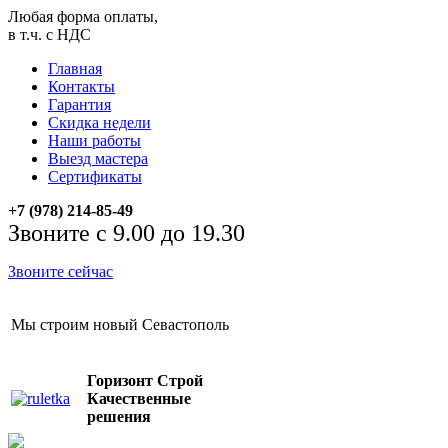
Любая форма оплаты,
в т.ч. с НДС
Главная
Контакты
Гарантия
Скидка недели
Наши работы
Выезд мастера
Сертификаты
+7 (978) 214-85-49
Звоните с 9.00 до 19.30
Звоните сейчас
Мы строим новый Севастополь
Горизонт Строй
Качественные
решения