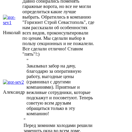
Давно собирались поменять
гаражные ворота, но все не могли
определиться какие лучше
выбрать. Обратились в компанию
"Горизонт Строй Севастополь", где
нам рассказали об особенностях
Николай
всех видов, проконсультировали
по ценам. Мы сделали выбор в
пользу секционных и не пожалели.
Все сделали отлично! Ставим
"пять"!:)
"
Заказывал забор на дачу,
благодарю за оперативную
работу, выгодные цены
(сравнивал с другими
компаниями). Приятные и
Александр
вежливые сотрудники, которые
подскажут и посоветуют. Теперь
советую всем друзьям
обращаться только в эту
компанию!
"
Перед зимними холодами решили
заменить окна во всем доме.