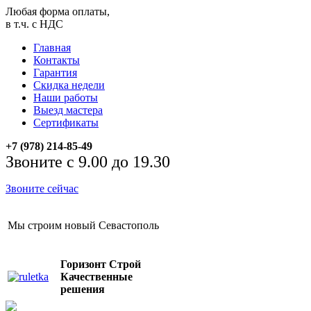
Любая форма оплаты,
в т.ч. с НДС
Главная
Контакты
Гарантия
Скидка недели
Наши работы
Выезд мастера
Сертификаты
+7 (978) 214-85-49
Звоните с 9.00 до 19.30
Звоните сейчас
Мы строим новый Севастополь
Горизонт Строй
Качественные
решения