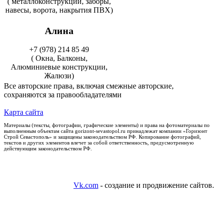
( металлоконструкции, заборы,
навесы, ворота, накрытия ПВХ)
Алина
+7 (978) 214 85 49
( Окна, Балконы,
Алюминиевые конструкции,
Жалюзи)
Все авторские права, включая смежные авторские,
сохраняются за правообладателями
Карта сайта
Материалы (тексты, фотографии, графические элементы) и права на фотоматериалы по
выполненным объектам сайта gorizont-sevastopol.ru принадлежат компании «Горизонт
Строй Севастополь» и защищены законодательством РФ. Копирование фотографий,
текстов и других элементов влечет за собой ответственность, предусмотренную
действующим законодательством РФ.
Vk.com
- создание и продвижение сайтов.