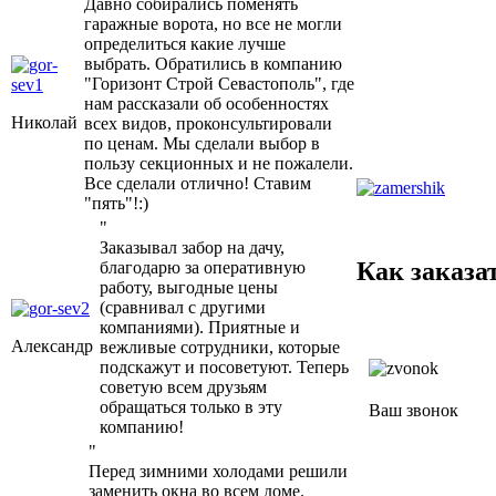
Давно собирались поменять
гаражные ворота, но все не могли
определиться какие лучше
выбрать. Обратились в компанию
"Горизонт Строй Севастополь", где
нам рассказали об особенностях
Николай
всех видов, проконсультировали
по ценам. Мы сделали выбор в
пользу секционных и не пожалели.
Все сделали отлично! Ставим
"пять"!:)
"
Заказывал забор на дачу,
Как заказа
благодарю за оперативную
работу, выгодные цены
(сравнивал с другими
компаниями). Приятные и
Александр
вежливые сотрудники, которые
подскажут и посоветуют. Теперь
советую всем друзьям
обращаться только в эту
Ваш звонок
компанию!
"
Перед зимними холодами решили
заменить окна во всем доме.