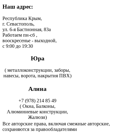
Наш адрес:
Республика Крым,
г. Севастополь,
ул. 6-я Бастионная, 83а
Работаем пн-сб ,
вооскресенье - выходной,
с 9:00 до 19:30
Юра
( металлоконструкции, заборы,
навесы, ворота, накрытия ПВХ)
Алина
+7 (978) 214 85 49
( Окна, Балконы,
Алюминиевые конструкции,
Жалюзи)
Все авторские права, включая смежные авторские,
сохраняются за правообладателями