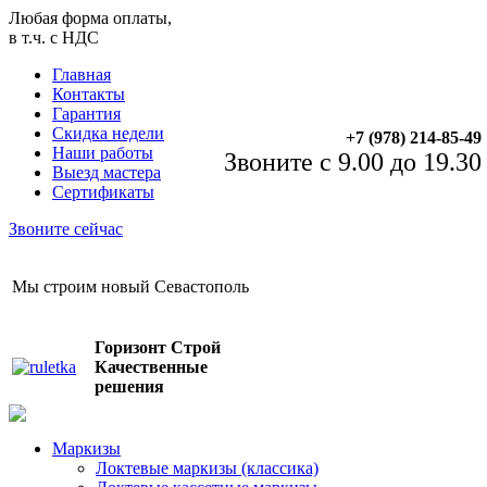
Любая форма оплаты,
в т.ч. с НДС
Главная
Контакты
Гарантия
Скидка недели
+7 (978) 214-85-49
Наши работы
Звоните с 9.00 до 19.30
Выезд мастера
Сертификаты
Звоните сейчас
Мы строим новый Севастополь
Горизонт Строй
Качественные
решения
Маркизы
Локтевые маркизы (классика)