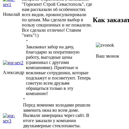
"Горизонт Строй Севастополь", где
нам рассказали об особенностях
Николай
всех видов, проконсультировали
Как заказа
по ценам. Мы сделали выбор в
пользу секционных и не пожалели.
Все сделали отлично! Ставим
"пять"!:)
"
Заказывал забор на дачу,
благодарю за оперативную
Ваш звонок
работу, выгодные цены
(сравнивал с другими
компаниями). Приятные и
Александр
вежливые сотрудники, которые
подскажут и посоветуют. Теперь
советую всем друзьям
обращаться только в эту
компанию!
"
Перед зимними холодами решили
заменить окна во всем доме.
Вызвали замерщика через сайт. В
итоге заказали у компании
двухкамерные стеклопакеты.