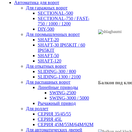
Автоматика для ворот
Для гаражных ворот
SECTIONAL-500
SECTIONAL-750 / FAST-
750 / 1000 / 1200
DIY-500
Для промышленных ворот
SHAFT-20
SHAFT-30 IP65KIT / 60
IP65KIT
SHAFT-50
SHAFT-120
Для откатных ворот
SLIDING-300 / 800
SLIDING-1300 / 2100
Для распашных ворот
Балкон под кл
Линейные приводы
SWING-2500
SWING-3000 / 5000
Рычажный привод
Для роллет
СЕРИЯ 35/45/55
СЕРИЯ 45L
СЕРИЯ 45М/55M/64M/92M
Для автоматических дверей