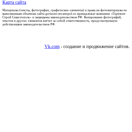
Карта сайта
Материалы (тексты, фотографии, графические элементы) и права на фотоматериалы по
выполненным объектам сайта gorizont-sevastopol.ru принадлежат компании «Горизонт
Строй Севастополь» и защищены законодательством РФ. Копирование фотографий,
текстов и других элементов влечет за собой ответственность, предусмотренную
действующим законодательством РФ.
Vk.com
- создание и продвижение сайтов.