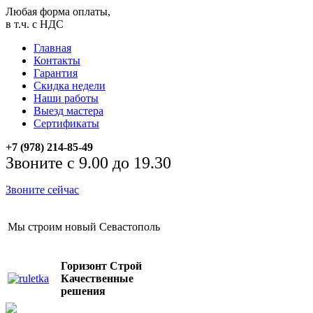
Любая форма оплаты,
в т.ч. с НДС
Главная
Контакты
Гарантия
Скидка недели
Наши работы
Выезд мастера
Сертификаты
+7 (978) 214-85-49
Звоните с 9.00 до 19.30
Звоните сейчас
Мы строим новый Севастополь
Горизонт Строй
Качественные
решения