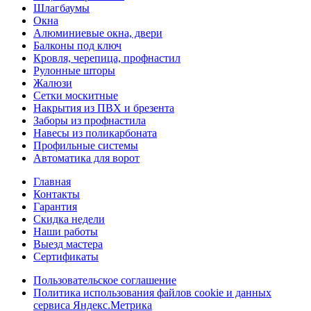
Шлагбаумы
Окна
Алюминиевые окна, двери
Балконы под ключ
Кровля, черепица, профнастил
Рулонные шторы
Жалюзи
Сетки москитные
Накрытия из ПВХ и брезента
Заборы из профнастила
Навесы из поликарбоната
Профильные системы
Автоматика для ворот
Главная
Контакты
Гарантия
Скидка недели
Наши работы
Выезд мастера
Сертификаты
Пользовательское соглашение
Политика использования файлов cookie и данных
сервиса Яндекс.Метрика