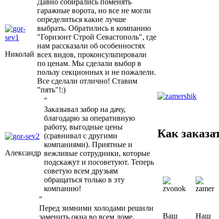
Давно собирались поменять
гаражные ворота, но все не могли
определиться какие лучше
выбрать. Обратились в компанию
"Горизонт Строй Севастополь", где
нам рассказали об особенностях
Николай
всех видов, проконсультировали
по ценам. Мы сделали выбор в
пользу секционных и не пожалели.
Все сделали отлично! Ставим
"пять"!:)
"
Заказывал забор на дачу,
благодарю за оперативную
работу, выгодные цены
Как заказа
(сравнивал с другими
компаниями). Приятные и
Александр
вежливые сотрудники, которые
подскажут и посоветуют. Теперь
советую всем друзьям
обращаться только в эту
компанию!
"
Перед зимними холодами решили
Ваш
Наш
заменить окна во всем доме.