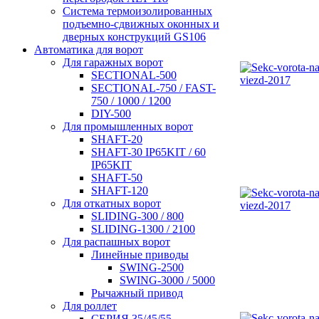
Система термоизолированных
подъемно-сдвижных оконных и
дверных конструкций GS106
Автоматика для ворот
Для гаражных ворот
SECTIONAL-500
SECTIONAL-750 / FAST-
750 / 1000 / 1200
DIY-500
Для промышленных ворот
SHAFT-20
SHAFT-30 IP65KIT / 60
IP65KIT
SHAFT-50
SHAFT-120
Для откатных ворот
SLIDING-300 / 800
SLIDING-1300 / 2100
Для распашных ворот
Линейные приводы
SWING-2500
SWING-3000 / 5000
Рычажный привод
Для роллет
СЕРИЯ 35/45/55